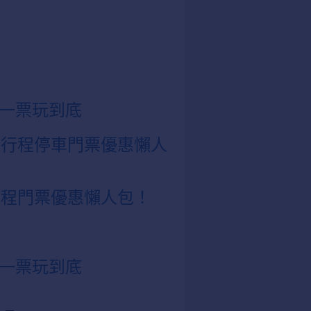
樂一票玩到底
用行程停車門票優惠懶人
行程門票優惠懶人包！
樂一票玩到底