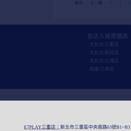
最先
上一篇
1
2
3
各店入場票價表
大台北/三重店
大台北/新莊店
大台北/土城店
高雄/三多店
E7PLAY三重店：
新北市三重區中央南路63號B1~B