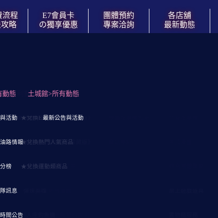
費流程
E7會員卡
團體預約
各店舖
法攻略
の獨享優惠
專案洽詢
最新動態
運中)
洽談
有動態
門票時間內の玩樂攻略
↓紅利數點兌換商品↓
土城館>所有動態
↓親子遊戲↓
↓高雄/三多店↓
↓視聽娛樂↓
↓自遊舒壓空間↓
顯示數目
20
折
通資訊
座
與活動
E7玩樂攻略《快速瀏覽の簡化版》
★兌換E7門票券
溜滑梯球池
【三多店】營業與交通資訊
最新公告與活動
視聽按摩椅包廂
全身按摩椅
還有夜光保齡球音樂主題
表
油路情報
E7玩樂攻略《詳盡說明の珍藏版》
★兌換熱門人氣商品
陶瓷沙坑
【三多店】入場票價表
電話亭KTV
各式漫畫
分榜
★兌換運動類商品
親子共乘兒童電動車
樓層導覽與玩樂設施
適合團體聚會
隊訊息
彈珠英雄
餐飲吧台服務
桌上遊戲道具
級、領取與使用教學
時間公告
6人座釣魚機
設施使用與預約說明
置物櫃服務