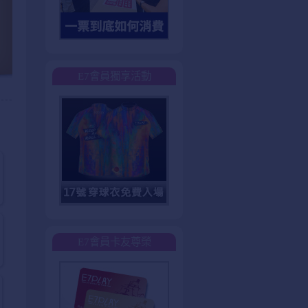
E7會員獨享活動
E7會員卡友尊榮