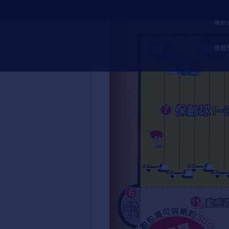
最新
團體