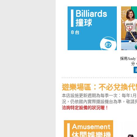
採用Andy
分
遊樂場區：不必兌換代
本店設施更新週期為每季一次：每年1月
況，仍依館內實際擺設機台為準，敬請
洽詢特定設備的狀況喔！