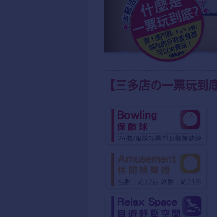
【三多店の一票玩到