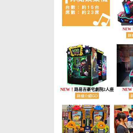
NEW
NEW！
路易吉豪宅劇院2人座
NEW