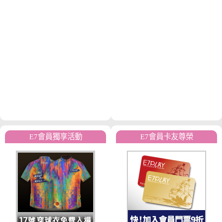
E7會員獨享活動
E7會員卡友尊榮