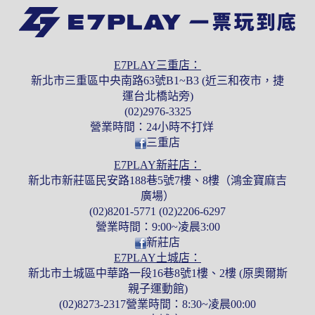
E7PLAY三重店：
新北市三重區中央南路63號B1~B3 (近三和夜市，捷
運台北橋站旁)
(02)2976-3325
營業時間：24小時不打烊
三重店
E7PLAY新莊店：
新北市新莊區民安路188巷5號7樓、8樓（鴻金寶麻吉
廣場）
(02)8201-5771 (02)2206-6297
營業時間：9:00~凌晨3:00
新莊店
E7PLAY土城店：
新北市土城區中華路一段16巷8號1樓、2樓 (原奧爾斯
親子運動館)
(02)8273-2317營業時間：8:30~凌晨00:00