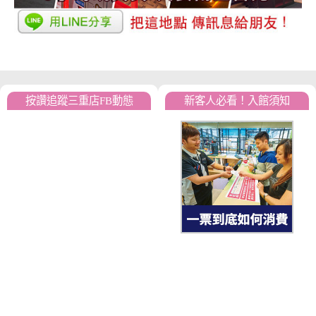
按讚追蹤三重店FB動態
新客人必看！入館須知