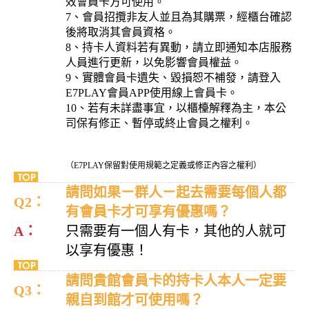
效會員卡方可使用。
7、會員招攬非友人並且為其購票，經櫃台確認
後將取消其會員資格。
8、持卡人資料若有異動，請立即通知本店服務
人員進行更新，以免影響會員權益。
9、實體會員卡遺失、毀損恕不補發，請登入
E7PLAY會員APP使用線上會員卡。
10、若有未詳盡事宜，以櫃檯解釋為主，本公
司保有修正、暫停或終止會員之權利。
（E7PLAY保留對使用規範之定義或修正內容之權利）
請問如果ㄧ群人ㄧ起去需要每個人都
Q2：
有會員卡才可享有優惠嗎？
A：
只需要有一個人有卡，其他的人就可
以享有優惠！
請問貴館會員卡的持卡人本人一定要
Q3：
親自到館才可使用嗎？