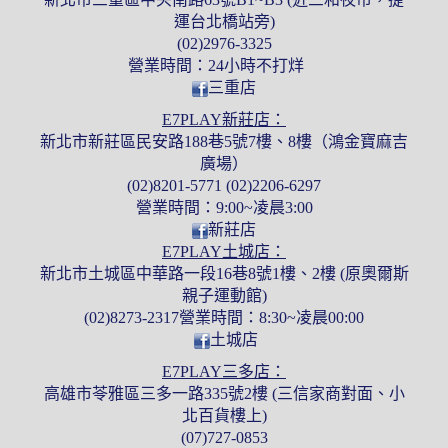
運台北橋站旁)
(02)2976-3325
營業時間：24小時不打烊
三重店
E7PLAY新莊店：
新北市新莊區民安路188巷5號7樓、8樓（鴻金寶麻吉
廣場）
(02)8201-5771 (02)2206-6297
營業時間：9:00~凌晨3:00
新莊店
E7PLAY土城店：
新北市土城區中華路一段16巷8號1樓、2樓 (原奧爾斯
親子運動館)
(02)8273-2317營業時間：8:30~凌晨00:00
土城店
E7PLAY三多店：
高雄市苓雅區三多一路335號2樓 (三信家商對面、小
北百貨樓上)
(07)727-0853