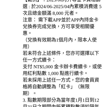
選 : 於2024/06-2025/04內累積消費達 5
次且總金額滿 8,000 元者。
注意： 需下載APP並於APP內持金卡
兌換券完成兌換，方可享受相關優
惠。
（兌換有效期為1個月內，限本人使
用）
若未符合上述條件，您亦可選擇以下
任一方式續卡：
支付 NT$5,000 金卡辦卡費續卡，或使
用紅利點數 1,000 點進行續卡。
若未採用上述任一方式，您的會員資
格將自動調整為「紅卡」（無限
期）。
3. 點數期限部分為當年度1月1日到12
月31日之期間內所累積點數須於隔年