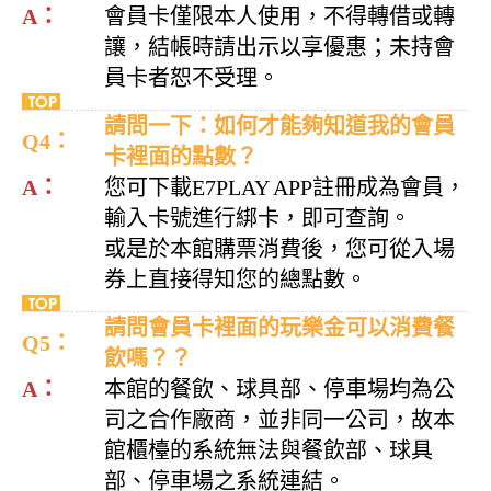
A：
會員卡僅限本人使用，不得轉借或轉
讓，結帳時請出示以享優惠；未持會
員卡者恕不受理
。
請問一下：如何才能夠知道我的會員
Q4：
卡裡面的點數？
A：
您可下載E7PLAY APP註冊成為會員，
輸入卡號進行綁卡，即可查詢。
或是於本館購票消費後，您可從入場
券上直接得知您的總點數。
請問會員卡裡面的玩樂金可以消費餐
Q5：
飲嗎？？
A：
本館的餐飲、球具部、停車場均為公
司之合作廠商，並非同一公司，故本
館櫃檯的系統無法與餐飲部、球具
部、停車場之系統連結。