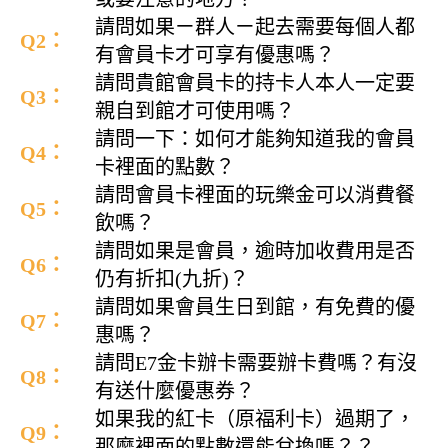
請問如果ㄧ群人ㄧ起去需要每個人都
Q2：
有會員卡才可享有優惠嗎？
請問貴館會員卡的持卡人本人一定要
Q3：
親自到館才可使用嗎？
請問一下：如何才能夠知道我的會員
Q4：
卡裡面的點數？
請問會員卡裡面的玩樂金可以消費餐
Q5：
飲嗎？
請問如果是會員，逾時加收費用是否
Q6：
仍有折扣(九折)？
請問如果會員生日到館，有免費的優
Q7：
惠嗎？
請問E7金卡辦卡需要辦卡費嗎？有沒
Q8：
有送什麼優惠券？
如果我的紅卡（原福利卡）過期了，
Q9：
那麼裡面的點數還能兌換嗎？？