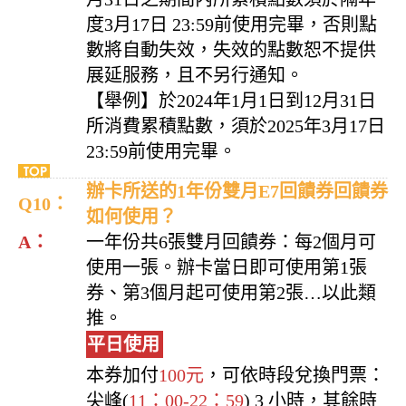
度3月17日 23:59前使用完畢，否則點
數將自動失效，失效的點數恕不提供
展延服務，且不另行通知。
【舉例】於2024年1月1日到12月31日
所消費累積點數，須於2025年3月17日
23:59前使用完畢。
辦卡所送的1年份雙月E7回饋券回饋券
Q10：
如何使用？
A：
一年份共6張雙月回饋券：每2個月可
使用一張。辦卡當日即可使用第1張
券、第3個月起可使用第2張…以此類
推。
平日使用
本券加付
100元
，可依時段兌換門票：
尖峰(
11：00-22：59
) 3 小時，其餘時