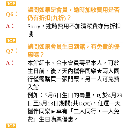
請問如果是會員，逾時加收費用是否
Q6：
仍有折扣(九折)？
A：
Sorry，逾時費用不加清潔費亦無折扣
哦！
請問如果會員生日到館，有免費的優
Q7：
惠嗎？
A：
本館紅卡、金卡會員壽星本人，可於
生日前、後７天內攜伴同樂★兩人同
行僅需購買一張門票，另一人可免費
入館
例如：5月6日生日的壽星，可於4月29
日至5月13日期間(共15天)，任選一天
攜伴同樂►享有「二人同行，一人免
費」生日購票優惠。