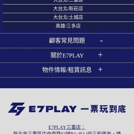
大台北/新莊店
大台北/土城店
高雄/三多店
顧客常見問題
關於E7PLAY
物件情報/租賃訊息
E7PLAY三重店：
新北市三重區中央南路63號B1~B3 (近三和夜市，捷