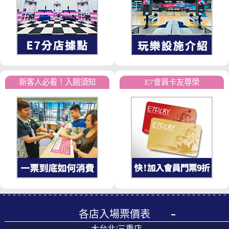
新客人必看！入館須知
E7會員卡友尊榮
各店入場票價表
大台北/三重店