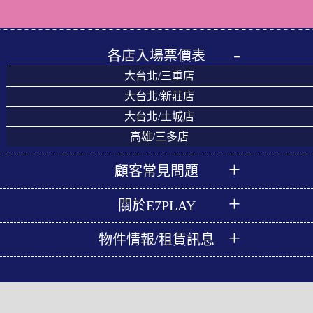
各店入場票價表
大台北/三重店
大台北/新莊店
大台北/土城店
高雄/三多店
顧客常見問題
關於E7PLAY
物件情報/租賃訊息