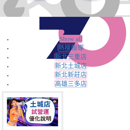
Show all
熱搜報導
新北三重店
新北土城店
新北新莊店
高雄三多店