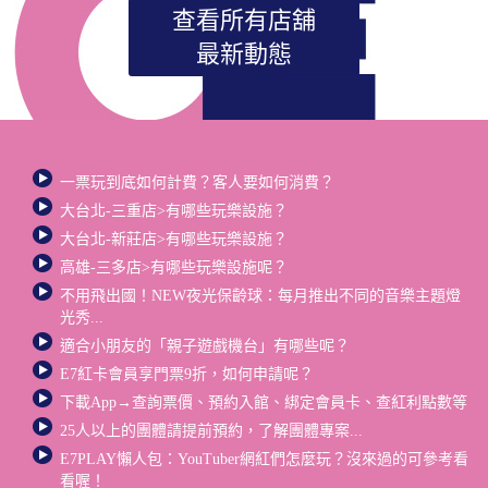
查看所有店舖
最新動態
一票玩到底如何計費？客人要如何消費？
大台北-三重店>有哪些玩樂設施？
大台北-新莊店>有哪些玩樂設施？
高雄-三多店>有哪些玩樂設施呢？
不用飛出國！NEW夜光保齡球：每月推出不同的音樂主題燈
光秀...
適合小朋友的「親子遊戲機台」有哪些呢？
E7紅卡會員享門票9折，如何申請呢？
下載App→查詢票價、預約入館、綁定會員卡、查紅利點數
等
25人以上的團體請提前預約，了解團體專案...
E7PLAY懶人包：YouTuber網紅們怎麼玩？沒來過的可參考看
看喔！