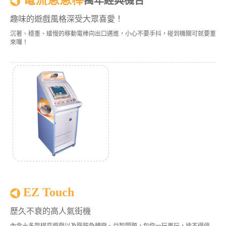
電流急急棒
萬年經典機台
趣味的遊戲風格深受大眾喜愛！
沉著、穩重、緩慢的移動電棒向出口邁進，小心不要手抖，碰到機關可就要重
來囉！
EZ Touch
歷久不衰的高人氣街機