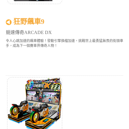
狂野飆車9
競速傳奇ARCADE DX
令人心跳加速的飆車體驗！發動引擎換檔加速，挑戰世上最勇猛無畏的街頭車
手，成為下一個賽車界傳奇人物！