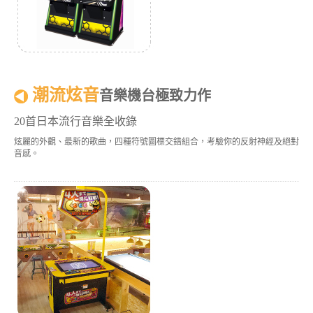
潮流炫音
音樂機台極致力作
20首日本流行音樂全收錄
炫麗的外觀、最新的歌曲，四種符號圖標交錯組合，考驗你的反射神經及絕對
音感。