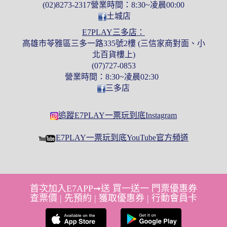
(02)8273-2317營業時間：8:30~凌晨00:00
土城店
E7PLAY三多店：
高雄市苓雅區三多一路335號2樓 (三信家商對面、小
北百貨樓上)
(07)727-0853
營業時間：8:30~凌晨02:30
三多店
追蹤E7PLAY一票玩到底Instagram
E7PLAY一票玩到底YouTube官方頻道
首次加入E7APP➞送 買一送一 門票優惠券
查票價 | 先預約 | 獲取優惠券 | 行動會員卡