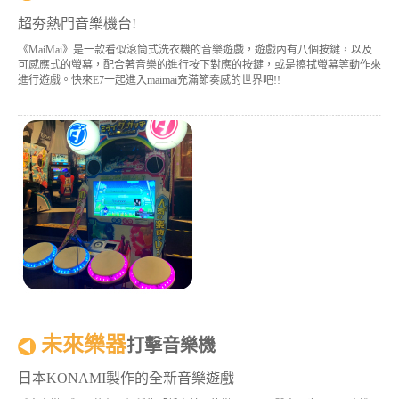
超夯熱門音樂機台!
《MaiMai》是一款看似滾筒式洗衣機的音樂遊戲，遊戲內有八個按鍵，以及
可感應式的螢幕，配合著音樂的進行按下對應的按鍵，或是擦拭螢幕等動作來
進行遊戲。快來E7一起進入maimai充滿節奏感的世界吧!!
未來樂器
打擊音樂機
日本KONAMI製作的全新音樂遊戲