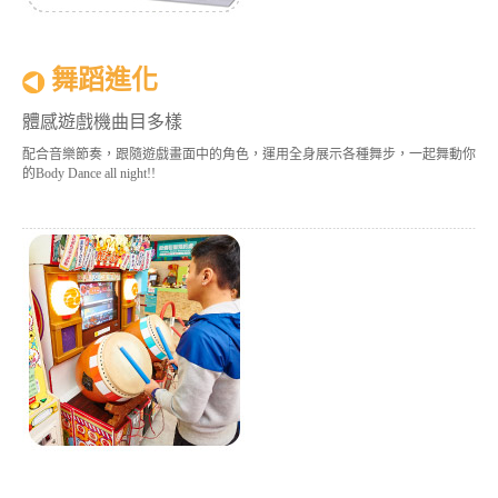
舞蹈進化
體感遊戲機曲目多樣
配合音樂節奏，跟隨遊戲畫面中的角色，運用全身展示各種舞步，一起舞動你
的Body Dance all night!!