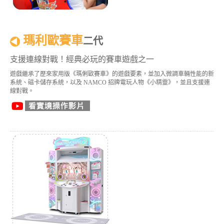
瑪利歐賽車
二代
支援連線對戰！經典必玩的賽車遊戲之一
遊戲繼承了歷來家用版《瑪俐歐賽車》的遊戲要素，並加入微調車輛性能的新
系統、磁卡儲存系統，以及 NAMCO 招牌電玩人物《小精靈》，並且支援連
線對戰。