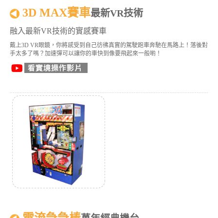
3D MAX賽車
最新VR技術
融入最新VR技術的實感賽車
戴上3D VR眼鏡，你將感受到自己彷彿真實的駕駛跑車奔馳在馬路上！落後對
手太多了嗎？加速彈可以讓你的車快到像要飛起來一般喲！