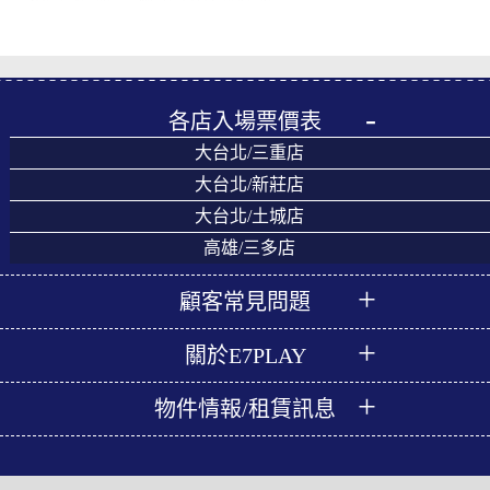
各店入場票價表
大台北/三重店
大台北/新莊店
大台北/土城店
高雄/三多店
顧客常見問題
關於E7PLAY
物件情報/租賃訊息