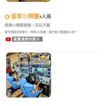
皇家小精靈
4人座
經典小精靈遊戲，百玩不膩
復古遊戲全新進化，同時4人對戰，誰才是小精靈達人呢？