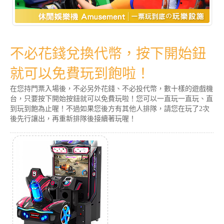
不必花錢兌換代幣，按下開始鈕
就可以免費玩到飽啦！
在您持門票入場後，不必另外花錢、不必投代幣，數十樣的遊戲機
台，只要按下開始按鈕就可以免費玩啦！您可以一直玩一直玩、直
到玩到飽為止喔！不過如果您後方有其他人排隊，請您在玩了2次
後先行讓出，再重新排隊後接續著玩喔！