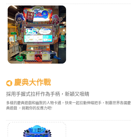
慶典大作戰
採用手握式拉杆作為手柄，新穎又吸睛
多樣的慶典遊戲和幽默的人物卡通，快來一起拉動伸縮把手，制霸世界各國慶
典遊戲 ，挑戰你的反應力吧!