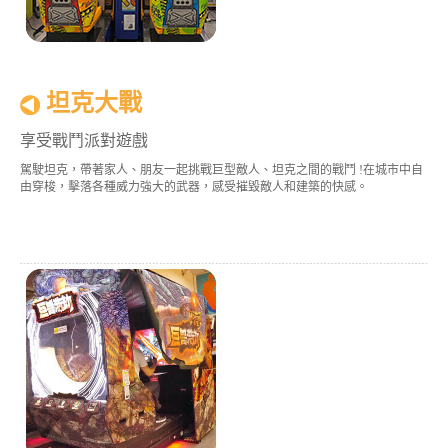
坦克大戰
享受戰鬥派對遊戲
駕駛坦克，帶著家人、朋友一起挑戰巨型敵人、坦克之間的戰鬥 !在城市中自
由穿梭，擊落各種威力強大的武器，感受摧毀敵人和建築的快感。