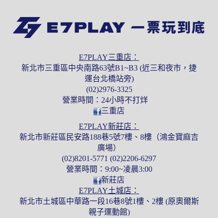
E7PLAY三重店：
新北市三重區中央南路63號B1~B3 (近三和夜市，捷
運台北橋站旁)
(02)2976-3325
營業時間：24小時不打烊
三重店
E7PLAY新莊店：
新北市新莊區民安路188巷5號7樓、8樓（鴻金寶麻吉
廣場）
(02)8201-5771 (02)2206-6297
營業時間：9:00~凌晨3:00
新莊店
E7PLAY土城店：
新北市土城區中華路一段16巷8號1樓、2樓 (原奧爾斯
親子運動館)