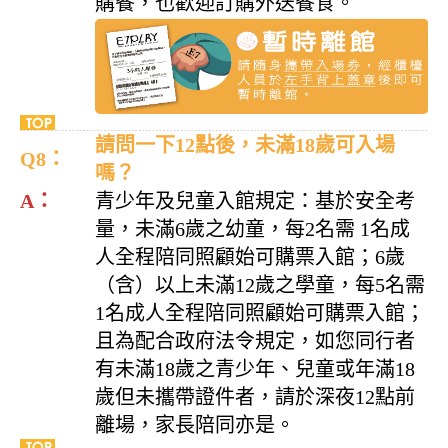
購餐，也歡迎訂購外送餐食。
請問一下12點後，未滿18歲可入場
Q8：
嗎？
A：
青少年及兒童入館規定：基於安全考
量，未滿6歲之幼童，每2名需 1名成
人全程陪同照顧始可購票入館；6歲
（含）以上未滿12歲之學童，每5名需
1名成人全程陪同照顧始可購票入館；
且為配合政府法令規定，如您同行者
有未滿18歲之青少年、兒童或年滿18
歲但未攜帶證件者，請於深夜12點前
離場，家長陪同亦是。