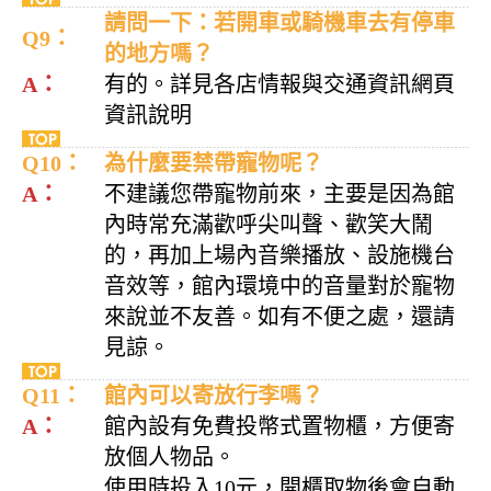
請問一下：若開車或騎機車去有停車
Q9：
的地方嗎？
A：
有的。詳見各店情報與交通資訊網頁
資訊說明
Q10：
為什麼要禁帶寵物呢？
A：
不建議您帶寵物前來，主要是因為館
內時常充滿歡呼尖叫聲、歡笑大鬧
的，再加上場內音樂播放、設施機台
音效等，館內環境中的音量對於寵物
來說並不友善。如有不便之處，還請
見諒。
Q11：
館內可以寄放行李嗎？
A：
館內設有免費投幣式置物櫃，方便寄
放個人物品。
使用時投入10元，開櫃取物後會自動