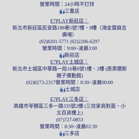
營業時間：24小時不打烊
三重店
E7PLAY新莊店：
新北市新莊區民安路188巷5號7樓、8樓（鴻金寶麻吉
廣場）
(02)8201-5771 (02)2206-6297
營業時間：9:00~凌晨3:00
新莊店
E7PLAY土城店：
新北市土城區中華路一段16巷8號1樓、2樓 (原奧爾斯
親子運動館)
(02)8273-2317營業時間：8:30~凌晨00:00
土城店
E7PLAY三多店：
高雄市苓雅區三多一路335號2樓 (三信家商對面、小
北百貨樓上)
(07)727-0853
營業時間：8:30~凌晨02:30
三多店