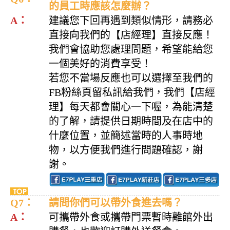
的員工時應該怎麼辦？
A：
建議您下回再遇到類似情形，請務必
直接向我們的【店經理】直接反應！
我們會協助您處理問題，希望能給您
一個美好的消費享受！
若您不當場反應也可以選擇至我們的
FB粉絲頁留私訊給我們，我們【店經
理】每天都會關心一下喔，為能清楚
的了解，請提供日期時間及在店中的
什麼位置，並簡述當時的人事時地
物，以方便我們進行問題確認，謝
謝。
Q7：
請問你們可以帶外食進去嗎？
A：
可攜帶外食或攜帶門票暫時離館外出